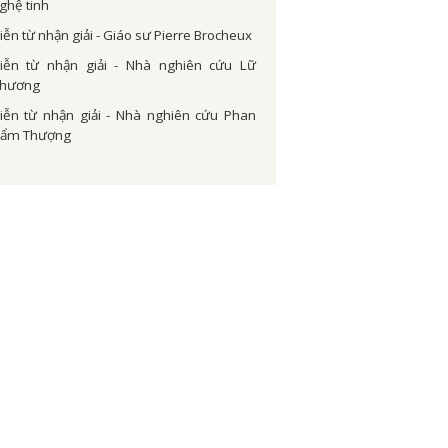
ghệ tinh
iễn từ nhận giải - Giáo sư Pierre Brocheux
iễn từ nhận giải - Nhà nghiên cứu Lữ
hương
iễn từ nhận giải - Nhà nghiên cứu Phan
ẩm Thượng