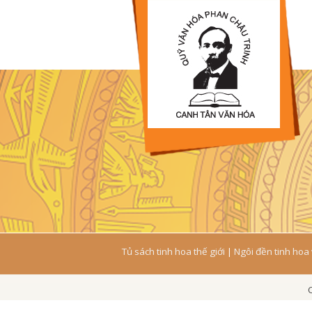
Tủ sách tinh hoa thế giới
|
Ngôi đền tinh hoa