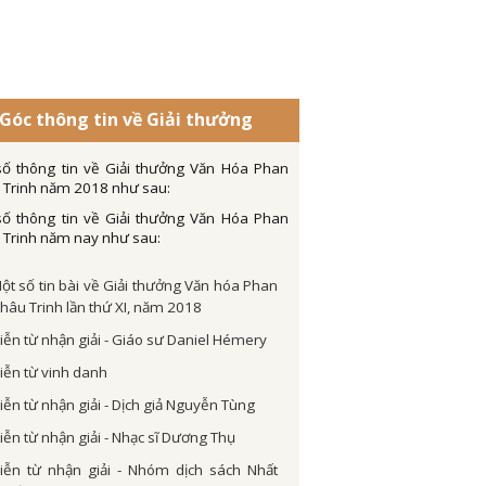
Góc thông tin về Giải thưởng
số thông tin về Giải thưởng Văn Hóa Phan
 Trinh năm 2018 như sau:
số thông tin về Giải thưởng Văn Hóa Phan
 Trinh năm nay như sau:
ột số tin bài về Giải thưởng Văn hóa Phan
hâu Trinh lần thứ XI, năm 2018
iễn từ nhận giải - Giáo sư Daniel Hémery
iễn từ vinh danh
iễn từ nhận giải - Dịch giả Nguyễn Tùng
iễn từ nhận giải - Nhạc sĩ Dương Thụ
iễn từ nhận giải - Nhóm dịch sách Nhất