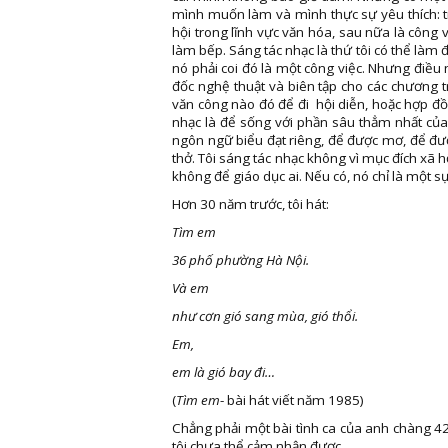
mình muốn làm và mình thực sự yêu thích: tr
hội trong lĩnh vực văn hóa, sau nữa là công v
làm bếp. Sáng tác nhạc là thứ tôi có thể làm
nó phải coi đó là một công việc. Nhưng điều 
đốc nghệ thuật và biên tập cho các chương t
văn công nào đó để đi hội diễn, hoặc hợp đồn
nhạc là để sống với phần sâu thẳm nhất của 
ngôn ngữ biểu đạt riêng, để được mơ, để đượ
thở. Tôi sáng tác nhạc không vì mục đích xã h
không để giáo dục ai. Nếu có, nó chỉ là một sự
Hơn 30 năm trước, tôi hát:
Tìm em
36 phố phường Hà Nội.
Và em
như cơn gió sang mùa, gió thổi.
Em,
em là gió bay đi…
(
Tìm em
- bài hát viết năm 1985)
Chẳng phải một bài tình ca của anh chàng 42 
tôi chưa thể cảm nhận được.