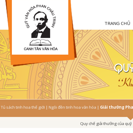
TRANG CHỦ
Tủ sách tinh hoa thế giới
|
Ngôi đền tinh hoa văn hóa
|
Giải thưởng Ph
Quy chế giải thưởng của quỹ