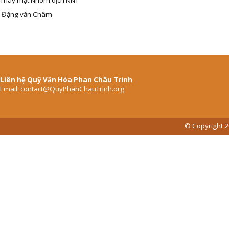
Thay mặt Nhóm dịch NNT
Đặng văn Châm
Liên hệ Quỹ Văn Hóa Phan Châu Trinh
Email: contact@QuyPhanChauTrinh.org
© Copyright 