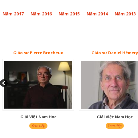
Năm 2017
Năm 2016
Năm 2015
Năm 2014
Năm 2013
Giáo sư Pierre Brocheux
Giáo sư Daniel Hémery
Giải Việt Nam Học
Giải Việt Nam Học
Xem tiếp
Xem tiếp