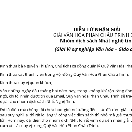
DIỄN TỪ NHẬN GIẢI
GIẢI VĂN HÓA PHAN CHÂU TRINH 
Nhóm dịch sách Nhất nghệ tin
(Giải Vì sự nghiệp Văn hóa – Giáo 
Kính thưa bà Nguyễn Thị Bình, Chủ tịch Hội đồng quản lý Quỹ Văn Hóa Ph
Kính thưa các thành viên trong Hội Đồng Quỹ Văn Hóa Phan Châu Trinh,
Kính thưa quý vị quan khách,
Vào những ngày đầu tháng hai năm nay, trong không khí rộn ràng đón 
ngờ, khi tôi nhận được tin qua Email, Quỹ văn hóa Phan Châu Trinh sẽ trao
dục´´ cho nhóm dịch sách Nhất Nghệ Tinh.
Đó là điều mà chúng tôi chưa bao giờ mơ tưởng đến. Lúc đó cảm giác củ
sau suy nghĩ lại thì rất lo lắng vì công việc dịch sách thì nhỏ mà giải th
lớn. Hôm nay, đại diện cho nhóm dịch NNT, tôi rất vinh dự đến nhận giải
cám ơn các quý vị trong Quỹ Văn Hóa Phan Châu Trinh.