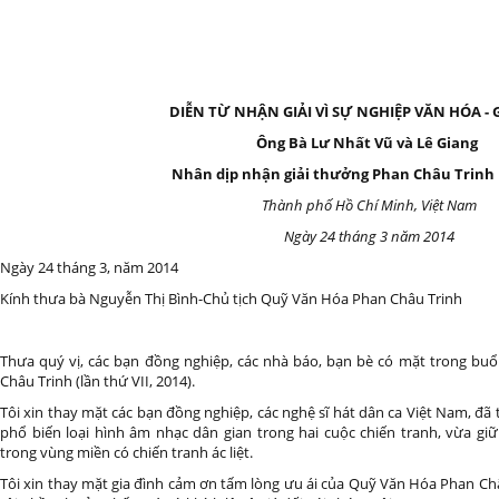
DIỄN TỪ NHẬN GIẢI VÌ SỰ NGHIỆP VĂN HÓA -
Ông Bà Lư Nhất Vũ và Lê Giang
Nhân dịp nhận giải thưởng Phan Châu Trinh
Thành phố Hồ Chí Minh, Việt Nam
Ngày 24 tháng 3 năm 2014
Ngày 24 tháng 3, năm 2014
Kính thưa bà Nguyễn Thị Bình-Chủ tịch Quỹ Văn Hóa Phan Châu Trinh
Thưa quý vị, các bạn đồng nghiệp, các nhà báo, bạn bè có mặt trong buổ
Châu Trinh (lần thứ VII, 2014).
Tôi xin thay mặt các bạn đồng nghiệp, các nghệ sĩ hát dân ca Việt Nam, đã
phổ biến loại hình âm nhạc dân gian trong hai cuộc chiến tranh, vừa gi
trong vùng miền có chiến tranh ác liệt.
Tôi xin thay mặt gia đình cảm ơn tấm lòng ưu ái của Quỹ Văn Hóa Phan Ch