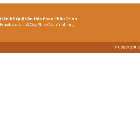
Liên hệ Quỹ Văn Hóa Phan Châu Trinh
Email: contact@QuyPhanChauTrinh.org
© Copyright 