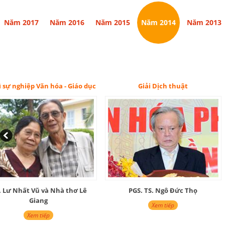
Năm 2017
Năm 2016
Năm 2015
Năm 2014
Năm 2013
Giải Dịch thuật
Giải Nghiên cứu
PGS. TS. Ngô Đức Thọ
Nhà sử học Tạ Chí Đại Tr
Xem tiếp
Xem tiếp