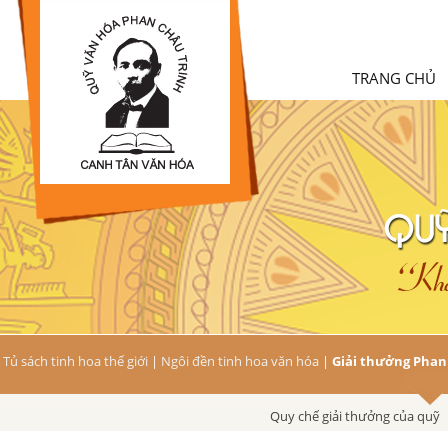
TRANG CHỦ
Tủ sách tinh hoa thế giới
|
Ngôi đền tinh hoa văn hóa
|
Giải thưởng Phan
Quy chế giải thưởng của quỹ