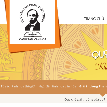
TRANG CHỦ
Tủ sách tinh hoa thế giới
|
Ngôi đền tinh hoa văn hóa
|
Giải thưởng Phan
Quy chế giải thưởng của quỹ