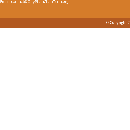
Email: contact@QuyPhanChauTrinh.org
© Copyright 