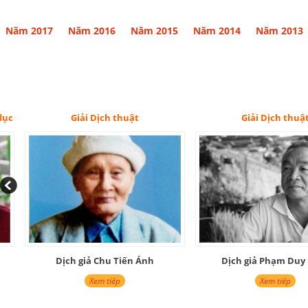
Năm 2017
Năm 2016
Năm 2015
Năm 2014
Năm 2013
Giải Dịch thuật
Giải Dịch thuật
Dịch giả Chu Tiến Ánh
Dịch giả Phạm Duy Hiể
Xem tiếp
Xem tiếp