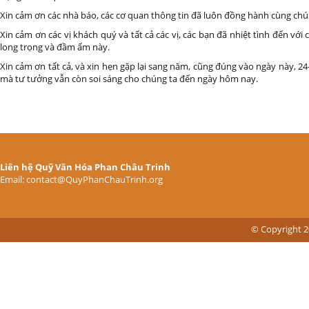
Xin cảm ơn các nhà báo, các cơ quan thông tin đã luôn đồng hành cùng chú
Xin cảm ơn các vị khách quý và tất cả các vị, các bạn đã nhiệt tình đến với 
long trọng và đầm ấm này.
Xin cảm ơn tất cả, và xin hẹn gặp lại sang năm, cũng đúng vào ngày này, 24-
mà tư tưởng vẫn còn soi sáng cho chúng ta đến ngày hôm nay.
Liên hệ Quỹ Văn Hóa Phan Châu Trinh
Email: contact@QuyPhanChauTrinh.org
© Copyright 