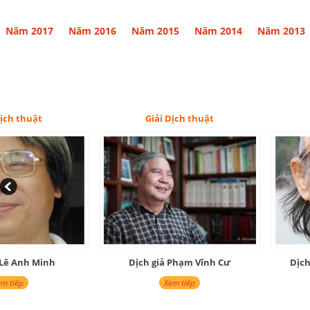
Năm 2017
Năm 2016
Năm 2015
Năm 2014
Năm 2013
Giải Dịch thuật
Giải Nghiên cứu
Dịch giả Phạm Vĩnh Cư
Dịch giả Inrasara Phú Tr
Xem tiếp
Xem tiếp