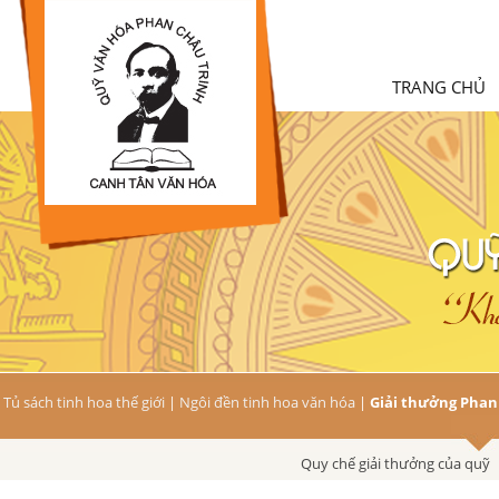
TRANG CHỦ
Tủ sách tinh hoa thế giới
|
Ngôi đền tinh hoa văn hóa
|
Giải thưởng Phan
Quy chế giải thưởng của quỹ