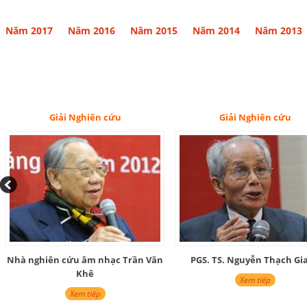
Năm 2017
Năm 2016
Năm 2015
Năm 2014
Năm 2013
Giải Nghiên cứu
Giải Nghiên cứu
Nhà nghiên cứu âm nhạc Trần Văn
PGS. TS. Nguyễn Thạch Gi
Khê
Xem tiếp
Xem tiếp