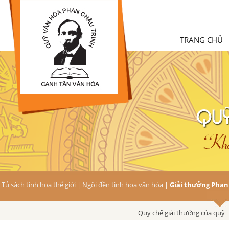
TRANG CHỦ
Tủ sách tinh hoa thế giới
|
Ngôi đền tinh hoa văn hóa
|
Giải thưởng Phan
Quy chế giải thưởng của quỹ