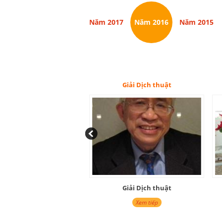
Năm 2017
Năm 2016
Năm 2015
Giải Dịch thuật
Giải Việt Nam học
Giải Dịch thuật
Giải Việt Nam học
Xem tiếp
Xem tiếp