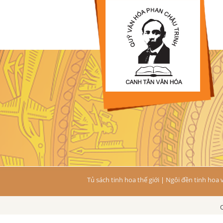
Tủ sách tinh hoa thế giới
|
Ngôi đền tinh hoa 