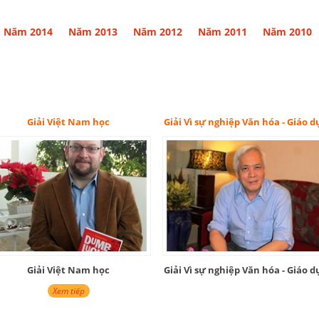
Năm 2014
Năm 2013
Năm 2012
Năm 2011
Năm 2010
Giải Vì sự nghiệp Văn hóa - Giáo dục
Giải Nghiê
Giải Vì sự nghiệp Văn hóa - Giáo dục
Giải Nghiê
Xem tiế