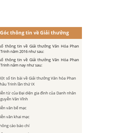
Góc thông tin về Giải thưởng
số thông tin về Giải thưởng Văn Hóa Phan
Trinh năm 2016 như sau:
số thông tin về Giải thưởng Văn Hóa Phan
Trinh năm nay như sau:
ột số tin bài về Giải thưởng Văn hóa Phan
hâu Trinh lần thứ IX
iễn từ của Đại diện gia đình của Danh nhân
guyễn Văn Vĩnh
iễn văn bế mạc
iễn văn khai mạc
hông cáo báo chí