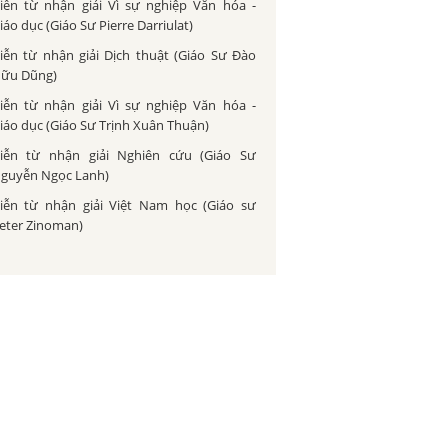
iễn từ nhận giải Vì sự nghiệp Văn hóa -
iáo dục (Giáo Sư Pierre Darriulat)
iễn từ nhận giải Dịch thuật (Giáo Sư Đào
ữu Dũng)
iễn từ nhận giải Vì sự nghiệp Văn hóa -
iáo dục (Giáo Sư Trịnh Xuân Thuận)
iễn từ nhận giải Nghiên cứu (Giáo Sư
guyễn Ngọc Lanh)
iễn từ nhận giải Việt Nam học (Giáo sư
eter Zinoman)