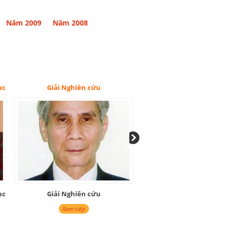
Năm 2009
Năm 2008
n cứu
Giải Vì sự nghiệp Văn hóa - Giáo dục
n cứu
Giải Vì sự nghiệp Văn hóa - Giáo dục
p
Xem tiếp